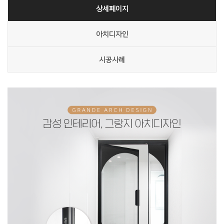
상세페이지
아치디자인
시공사례