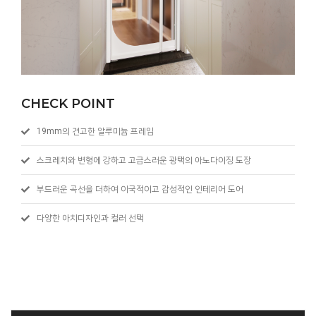
CHECK POINT
19mm의 견고한 알루미늄 프레임
스크레치와 변형에 강하고 고급스러운 광택의 아노다이징 도장
부드러운 곡선을 더하여 이국적이고 감성적인 인테리어 도어
다양한 아치디자인과 컬러 선택