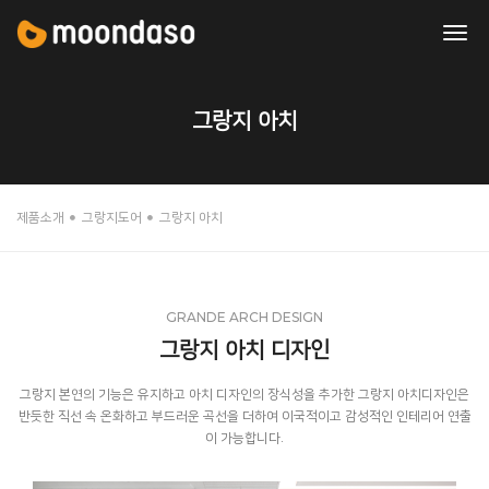
tog
nav
그랑지 아치
제품소개
그랑지도어
그랑지 아치
GRANDE ARCH DESIGN
그랑지 아치 디자인
그랑지 본연의 기능은 유지하고 아치 디자인의 장식성을 추가한 그랑지 아치디자인은
반듯한 직선 속 온화하고 부드러운 곡선을 더하여 이국적이고 감성적인 인테리어 연출
이 가능합니다.