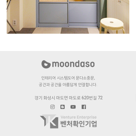
으라차차 와이키키2
트렌디2.0 미서기
인테리어 시스템도어 문다소중문,
공간과 공간을 아름답게 연결합니다.
경기 화성시 마도면 마도로 620번길 72