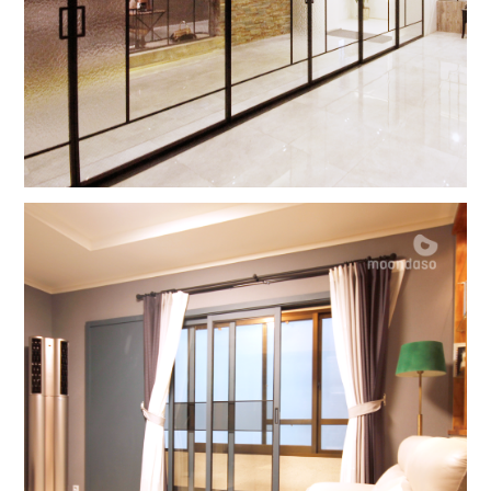
김비서가 왜 그럴까
그랑지 8DOOR