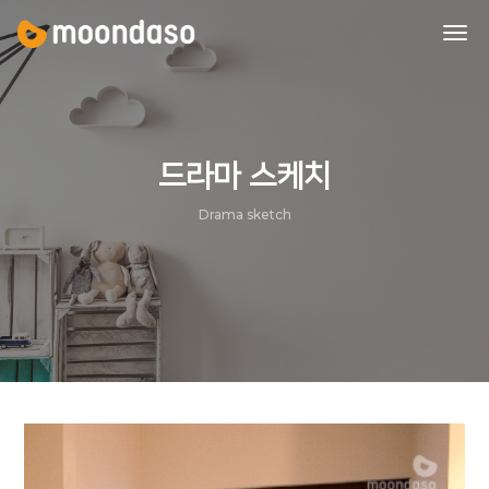
tog
nav
드라마 스케치
Drama sketch