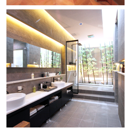
사랑의 불시착
스타일 비대칭 여닫이