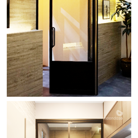
하자있는 인간들
스윙도어