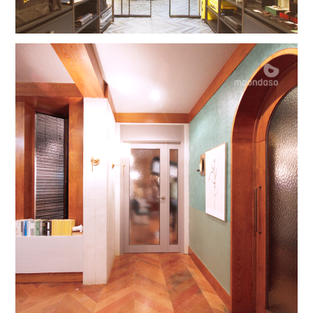
오마이베이비
그랑지 1SD/1F+1SD/1F