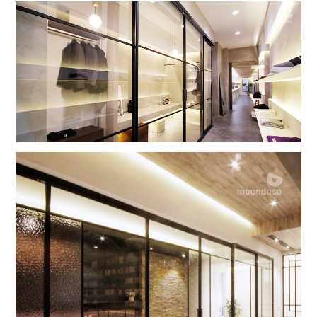
하자있는 인간들
그랑지 파티션
하자있는 인간들
그랑지 1SD/1F+1SD/1F