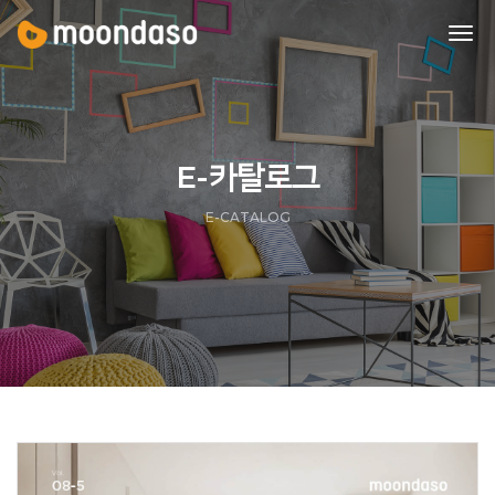
tog
nav
E-카탈로그
E-CATALOG