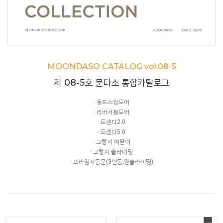
MOONDASO CATALOG vol.08-5
제 08-5호 문다소 통합카탈로그
· 폴드스윙도어
· 리버서블도어
· 트렌디2.0
· 트렌디5.0
· 그랑지 여닫이
· 그랑지 슬라이딩
· 프라임자동문(3연동,원슬라이딩)