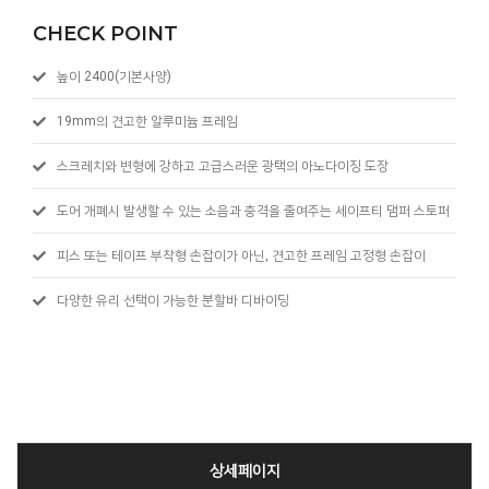
CHECK POINT
높이 2400(기본사양)
19mm의 견고한 알루미늄 프레임
스크레치와 변형에 강하고 고급스러운 광택의 아노다이징 도장
도어 개폐시 발생할 수 있는 소음과 충격을 줄여주는 세이프티 댐퍼 스토퍼
피스 또는 테이프 부착형 손잡이가 아닌, 견고한 프레임 고정형 손잡이
다양한 유리 선택이 가능한 분할바 디바이딩
상세페이지