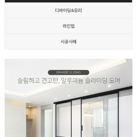
디바이딩&유리
라인업
시공사례