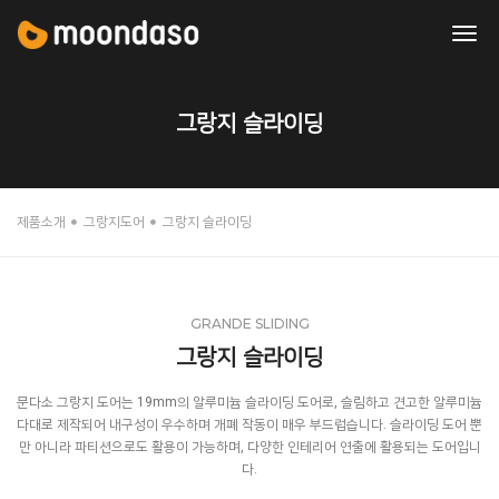
tog
nav
그랑지 슬라이딩
제품소개
그랑지도어
그랑지 슬라이딩
GRANDE SLIDING
그랑지 슬라이딩
문다소 그랑지 도어는 19mm의 알루미늄 슬라이딩 도어로, 슬림하고 견고한 알루미늄
다대로 제작되어 내구성이 우수하며 개폐 작동이 매우 부드럽습니다. 슬라이딩 도어 뿐
만 아니라 파티션으로도 활용이 가능하며, 다양한 인테리어 연출에 활용되는 도어입니
다.