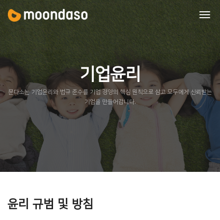
tog
nav
기업윤리
문다소는 기업윤리와 법규 준수를 기업 경영의 핵심 원칙으로 삼고 모두에게 신뢰받는
기업을 만들어갑니다.
윤리 규범 및 방침