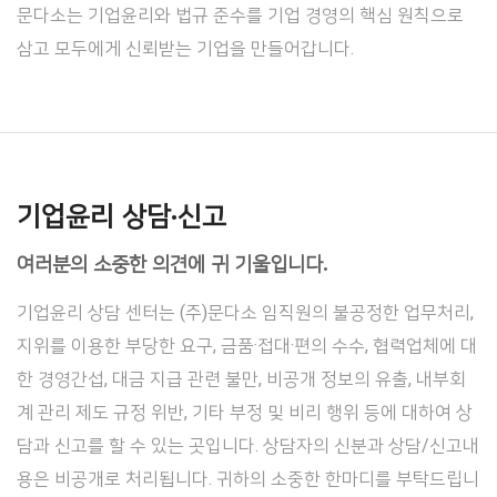
문다소는 기업윤리와 법규 준수를 기업 경영의 핵심 원칙으로
삼고 모두에게 신뢰받는 기업을 만들어갑니다.
기업윤리 상담·신고
여러분의 소중한 의견에 귀 기울입니다.
기업윤리 상담 센터는 (주)문다소 임직원의 불공정한 업무처리,
지위를 이용한 부당한 요구, 금품·접대·편의 수수, 협력업체에 대
한 경영간섭, 대금 지급 관련 불만, 비공개 정보의 유출, 내부회
계 관리 제도 규정 위반, 기타 부정 및 비리 행위 등에 대하여 상
담과 신고를 할 수 있는 곳입니다. 상담자의 신분과 상담/신고내
용은 비공개로 처리됩니다. 귀하의 소중한 한마디를 부탁드립니