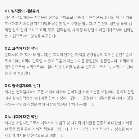
01. 임직원의 기본윤리
정직과 성실이라는 기업윤리 신념을 바탕으로 겸손과 주인정신 등 회사의 핵심가치를
추구하고 지속적인 자기계발과 공정한 업무 수행을 합니다. 기본 윤리 실천을 통해 임
직원 상호 간에 그리고 고객, 주주, 협력업체, 사회 등 다양한 이해관계자로부터 신뢰받
는 기업으로서의 명성을 추구합니다.
02. 고객에 대한 책임
문다소(이하 '회사'라 합니다)은 고객이 원하는 가치를 경영활동의 최우선 판단기준으
로 여기며, 고객이 만족할 수 있고 도움이 되는 가치를 끊임없이 창출합니다. 고객에게
정직함으로써 고객으로부터 절대적인 신뢰를 받을 수 있도록 노력하고, 고객의 의견에
항상 귀 기울입니다.
03. 협력업체와의 관계
회사는 협력업체와의 모든 거래에 대하여 합리적인 거래 조건을 보장하며, 장기적 관점
에서 상생협력하는 생태계를 함께 조성해 나갑니다. 공정한 거래질서를 유지하고 경쟁
사와는 선의의 경쟁을 통해 시장의 발전을 함께 추구합니다.
04. 사회에 대한 책임
회사는 기업시민으로서 지역사회의 법규 및 사회적 가치관을 존중하며 다양한 사회공
헌 활동 등을 통해 사회적 책임을 다합니다. 회사의 이익과 사회적 가치가 상충될 때는
사회적 가치를 우선적으로 고려합니다.