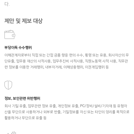
다.
제안 및 제보 대상
부당이득 수수행위
이해관계자로부터 직접 또는 간접 금품∙향응·편의 수수, 횡령 또는 유용, 회사자산의 무
단유출, 업무용 재산의 사적사용, 업무추진비 사적사용, 직원노동력 사적 사용, 직무관
련 정보를 이용한 거래행위, 내부자거래, 이해상충행위, 이권개입행위 등
정보, 보안관련 위반행위
회사 기밀 유출, 업무관련 정보 유출, 개인정보 유출, PC/장비/설비/기자재 등 유형자
산을 무단으로 사용하거나 외부로 반출, 기밀정보를 자신 또는 타인의 영리를 목적으로
활용하거나 무단으로 유출 등