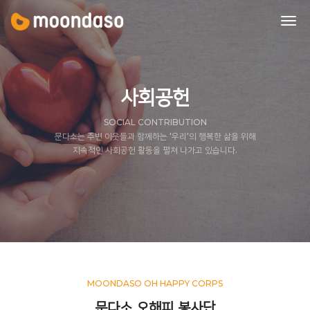
tog
nav
사회공헌
SOCIAL CONTRIBUTION
문다소는 주변 이웃들과 함께하는 '우리'의 행복한 삶을 위해
지속적인 사회공헌 활동을 펼쳐 나가고 있습니다.
MOONDASO OH HAPPY CORPS
문다소 오해피 봉사단