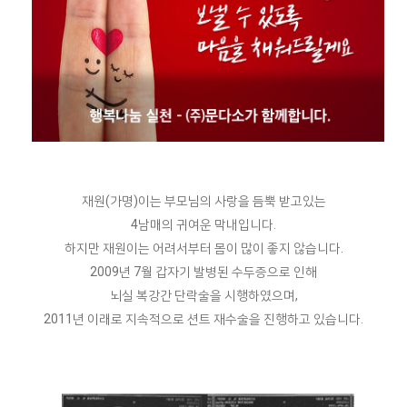
재원(가명)이는 부모님의 사랑을 듬뿍 받고있는
4남매의 귀여운 막내입니다.
하지만 재원이는 어려서부터 몸이 많이 좋지 않습니다.
2009년 7월 갑자기 발병된 수두증으로 인해
뇌실 복강간 단락술을 시행하였으며,
2011년 이래로 지속적으로 션트 재수술을 진행하고 있습니다.