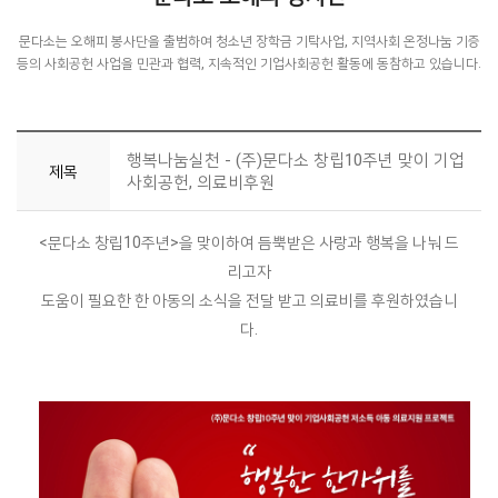
문다소는 오해피 봉사단을 출범하여 청소년 장학금 기탁사업, 지역사회 온정나눔 기증
등의 사회공헌 사업을 민관과 협력, 지속적인 기업사회공헌 활동에 동참하고 있습니다.
행복나눔실천 - (주)문다소 창립10주년 맞이 기업
제목
사회공헌, 의료비후원
<문다소 창립10주년>을 맞이하여 듬뿍받은 사랑과 행복을 나눠 드
리고자
도움이 필요한 한 아동의 소식을 전달 받고 의료비를 후원하였습니
다.